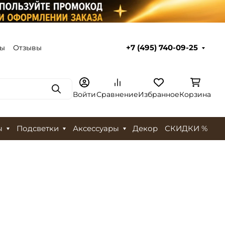
ты
Отзывы
+7 (495) 740-09-25
Поиск
Войти
Сравнение
Избранное
Корзина
ы
Подсветки
Аксессуары
Декор
СКИДКИ %