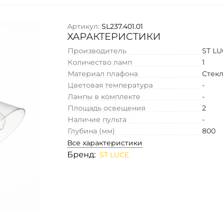
Артикул:
SL237.401.01
ХАРАКТЕРИСТИКИ
Производитель
ST L
Количество ламп
1
Материал плафона
Стек
Цветовая температура
-
Лампы в комплекте
-
Площадь освещения
2
Наличие пульта
-
Глубина (мм)
800
Все характеристики
Бренд:
ST LUCE