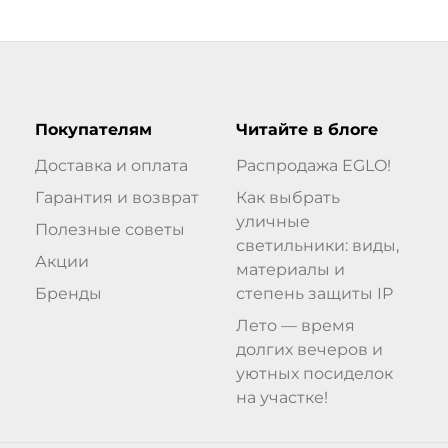
Покупателям
Читайте в блоге
Доставка и оплата
Распродажа EGLO!
Гарантия и возврат
Как выбрать
уличные
Полезные советы
светильники: виды,
Акции
материалы и
Бренды
степень защиты IP
Лето — время
долгих вечеров и
уютных посиделок
на участке!