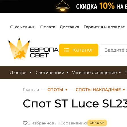
О компании
Оплата
Доставка
Гарантия и возврат
Каталог
Люстры
Светильники
Уличное освещение
Главная
СПОТЫ
СПОТЫ НАКЛАДНЫЕ
Спот ST Luce SL23
В избранное
К сравнению
СКИДКА