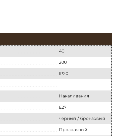
40
200
IP20
-
Накаливания
E27
черный / бронзовый
Прозрачный