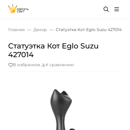
Главная
Декор
Статуэтка Кот Eglo Suzu 427014
Статуэтка Кот Eglo Suzu
427014
В избранное
К сравнению