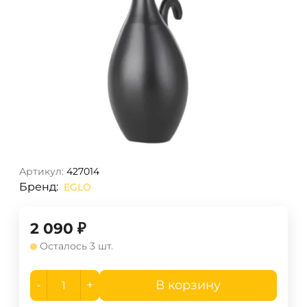
Артикул:
427014
Бренд:
EGLO
2 090
₽
Осталось 3 шт.
-
+
В корзину