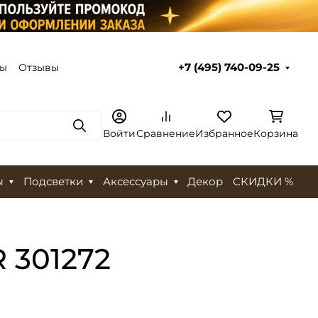
ты
Отзывы
+7 (495) 740-09-25
Поиск
Войти
Сравнение
Избранное
Корзина
ы
Подсветки
Аксессуары
Декор
СКИДКИ %
 301272