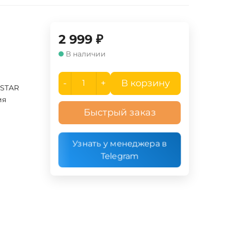
2 999
₽
В наличии
-
+
В корзину
TSTAR
ия
Быстрый заказ
Узнать у менеджера в
Telegram