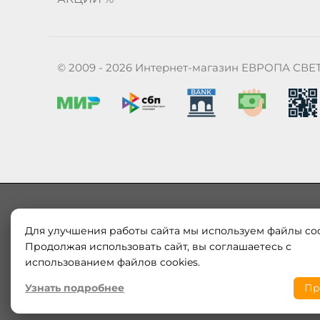
© 2009 - 2026 Интернет-магазин ЕВРОПА СВЕ
Для улучшения работы сайта мы используем файлы coo
Наш магазин «ЕВРОПА СВЕТ» поставляет и продает в
Продолжая использовать сайт, вы соглашаетесь с
Европы и России. Только оригинальная продукция.
использованием файлов cookies.
модерн от интернет-магазина europa-svet.ru по
Узнать подробнее
Пр