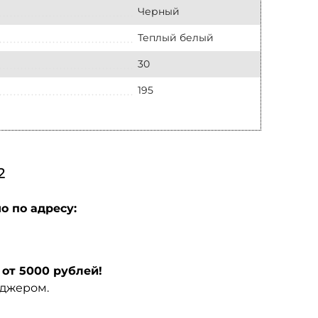
Черный
Теплый белый
30
195
2
о по адресу:
от 5000 рублей!
еджером.