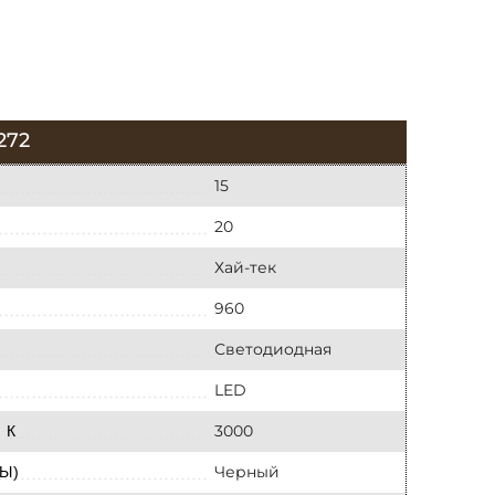
272
15
20
Хай-тек
960
Светодиодная
LED
3000
 К
Черный
Ы)