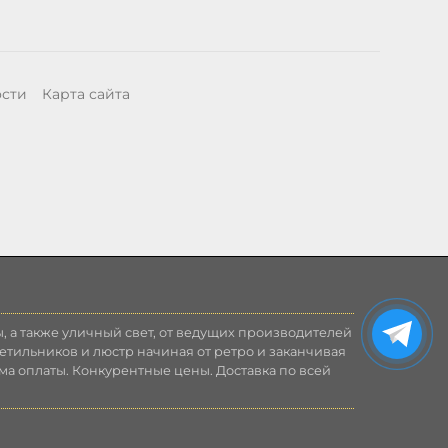
ости
Карта сайта
, а также уличный свет, от ведущих производителей
етильников и люстр начиная от ретро и заканчивая
ма оплаты. Конкурентные цены. Доставка по всей