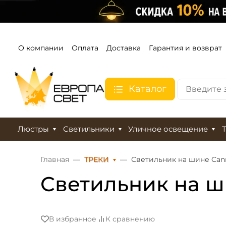
О компании
Оплата
Доставка
Гарантия и возврат
Каталог
Люстры
Светильники
Уличное освещение
Главная
ТРЕКИ
Светильник на шине Can
Светильник на ш
В избранное
К сравнению