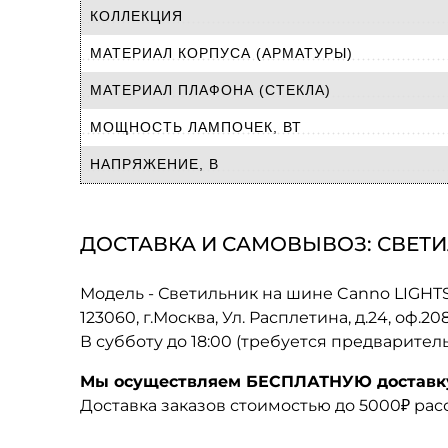
КОЛЛЕКЦИЯ
МАТЕРИАЛ КОРПУСА (АРМАТУРЫ)
МАТЕРИАЛ ПЛАФОНА (СТЕКЛА)
МОЩНОСТЬ ЛАМПОЧЕК, ВТ
НАПРЯЖЕНИЕ, В
ДОСТАВКА И САМОВЫВОЗ: СВЕТИЛ
Модель - Светильник на шине Canno LIGHT
123060, г.Москва, Ул. Расплетина, д.24, оф.2
В субботу до 18:00 (требуется предварител
Мы осуществляем БЕСПЛАТНУЮ доставку 
Доставка заказов стоимостью до 5000₽ ра