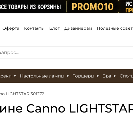
Оферта
Контакты
Блог
Дизайнерам
Полезные сове
Треки
Настольные лампы
Торшеры
Бра
Спот
no LIGHTSTAR 301272
ине Canno LIGHTSTAR