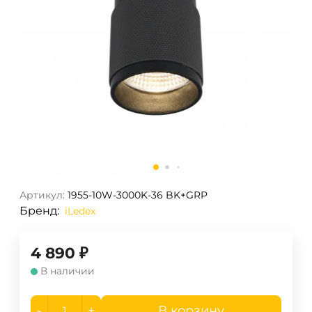
Артикул:
1955-10W-3000K-36 BK+GRP
Бренд:
iLedex
4 890
₽
В наличии
-
+
В корзину