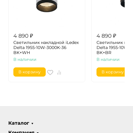
4 890
₽
4 890
₽
Светильник накладной iLedex
Светильник накл
Delta 1955-10W-3000K-36
Delta 1955-10W-
BK+WH
BK+BR
В наличии
В наличии
В корзину
В корзину
Каталог
Компания