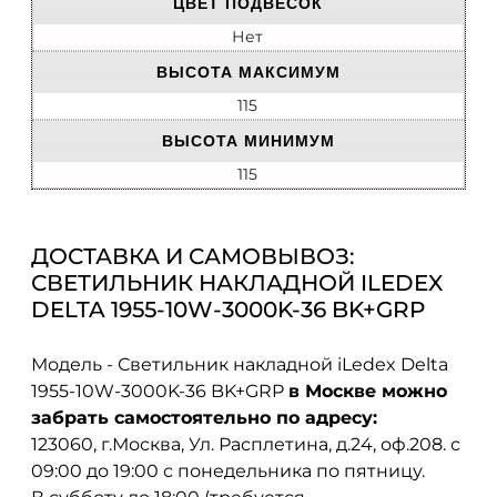
ЦВЕТ ПОДВЕСОК
Нет
ВЫСОТА МАКСИМУМ
115
ВЫСОТА МИНИМУМ
115
ДОСТАВКА И САМОВЫВОЗ:
СВЕТИЛЬНИК НАКЛАДНОЙ ILEDEX
DELTA 1955-10W-3000K-36 BK+GRP
Модель - Светильник накладной iLedex Delta
1955-10W-3000K-36 BK+GRP
в Москве можно
забрать самостоятельно по адресу:
123060, г.Москва, Ул. Расплетина, д.24, оф.208. с
09:00 до 19:00 с понедельника по пятницу.