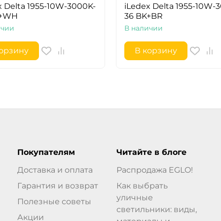
x Delta 1955-10W-3000K-
iLedex Delta 1955-10W-
K+WH
36 BK+BR
ичии
В наличии
корзину
В корзину
Покупателям
Читайте в блоге
Доставка и оплата
Распродажа EGLO!
Гарантия и возврат
Как выбрать
уличные
Полезные советы
светильники: виды,
Акции