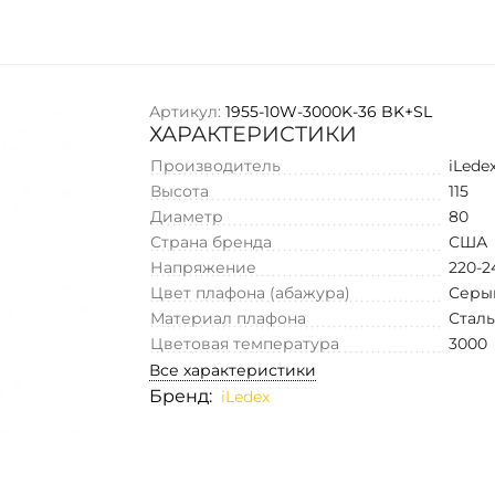
Артикул:
1955-10W-3000K-36 BK+SL
ХАРАКТЕРИСТИКИ
Производитель
iLede
Высота
115
Диаметр
80
Страна бренда
США
Напряжение
220-2
Цвет плафона (абажура)
Серы
Материал плафона
Стал
Цветовая температура
3000
Все характеристики
Бренд:
iLedex