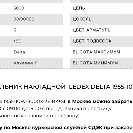
3000
ЦЕПЬ
90/90/180
ЦОКОЛЬ
5
ЦВЕТ АРМАТУРЫ
>90
ЦВЕТ ПОДВЕСОК
Delta
ВЫСОТА МАКСИМУМ
Алюминий
ВЫСОТА МИНИМУМ
ЬНИК НАКЛАДНОЙ ILEDEX DELTA 1955-10
ta 1955-10W-3000K-36 BK+SL
в Москве можно забрать
08. с 09:00 до 19:00 с понедельника по пятницу.
ьное согласование по телефону).
по Москве курьерской службой СДЭК при заказе 