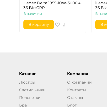
iLedex Delta 1955-10W-3000K-
iLede
36 BK+GRP
36 B
В наличии
В нал
В корзину
В 
Каталог
Компания
Люстры
О компании
Светильники
Контакты
Подсветки
Отзывы
Бра
Блог