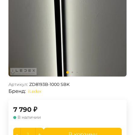
Артикул:
ZD8193B-1000 SBK
Бренд:
iLedex
7 790
₽
В наличии
-
+
В корзину