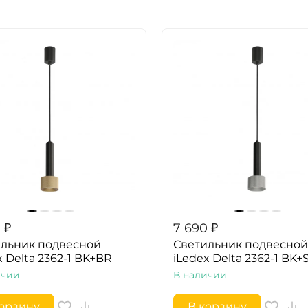
0
₽
7 690
₽
льник подвесной
Светильник подвесной
x Delta 2362-1 BK+BR
iLedex Delta 2362-1 BK+
ичии
В наличии
корзину
В корзину