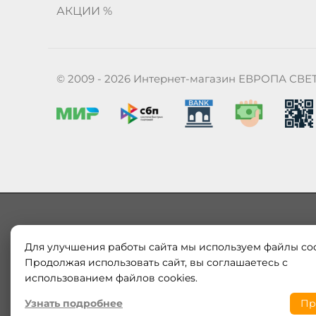
АКЦИИ %
© 2009 - 2026 Интернет-магазин ЕВРОПА СВЕ
Для улучшения работы сайта мы используем файлы coo
Наш магазин «ЕВРОПА СВЕТ» поставляет и продает в
Европы и России. Только оригинальная продукция.
Продолжая использовать сайт, вы соглашаетесь с
модерн от интернет-магазина europa-svet.ru по
использованием файлов cookies.
Узнать подробнее
Пр