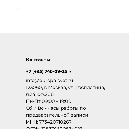
Контакты
+7 (495) 740-09-25
info@europa-svet.ru
123060, г. Москва, ул. Расплетина,
д.24, оф.208
Пн-Пт 09:00 – 19:00
Сб и Вс - часы работы по
предварительной записи
ИНН: 773420710267
ОГРН: 318774600524023