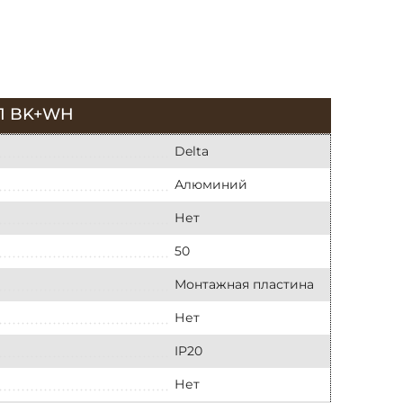
1 BK+WH
Delta
Алюминий
Нет
50
Монтажная пластина
Нет
IP20
Нет