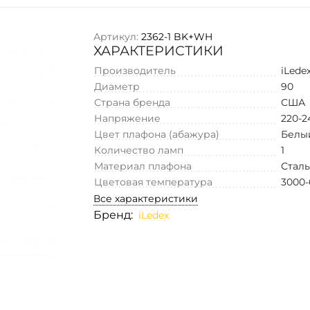
Артикул:
2362-1 BK+WH
ХАРАКТЕРИСТИКИ
Производитель
iLede
Диаметр
90
Страна бренда
США
Напряжение
220-2
Цвет плафона (абажура)
Белы
Количество ламп
1
Материал плафона
Стал
Цветовая температура
3000
Все характеристики
Бренд:
iLedex