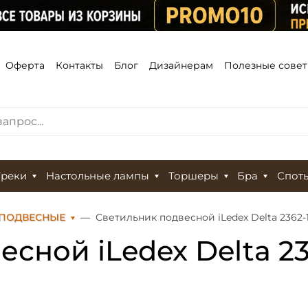
Оферта
Контакты
Блог
Дизайнерам
Полезные сове
Треки
Настольные лампы
Торшеры
Бра
Спот
 ПОДВЕСНЫЕ
Светильник подвесной iLedex Delta 2362
есной iLedex Delta 2