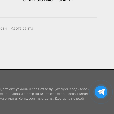
ости
Карта сайта
, а также уличный свет, от ведущих производителей
етильников и люстр начиная от ретро и заканчивая
ма оплаты. Конкурентные цены. Доставка по всей