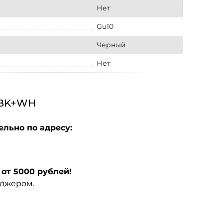
Нет
Gu10
Черный
Нет
 BK+WH
ельно по адресу:
от 5000 рублей!
еджером.