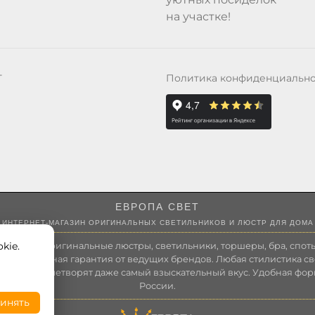
на участке!
Политика конфиденциальн
Т
ЕВРОПА СВЕТ
ИНТЕРНЕТ-МАГАЗИН ОРИГИНАЛЬНЫХ СВЕТИЛЬНИКОВ И ЛЮСТР ДЛЯ ДОМА
kie.
 России оригинальные люстры, светильники, торшеры, бра, споты
 Полноценная гарантия от ведущих брендов. Любая стилистика св
зволит удовлетворят даже самый взыскательный вкус. Удобная фор
России.
инять