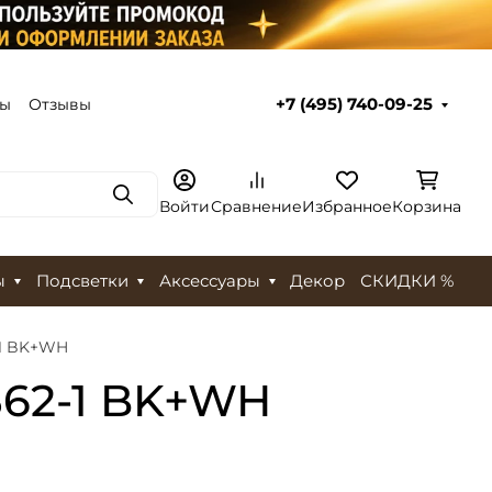
ты
Отзывы
+7 (495) 740-09-25
Поиск
Войти
Сравнение
Избранное
Корзина
ы
Подсветки
Аксессуары
Декор
СКИДКИ %
-1 BK+WH
362-1 BK+WH