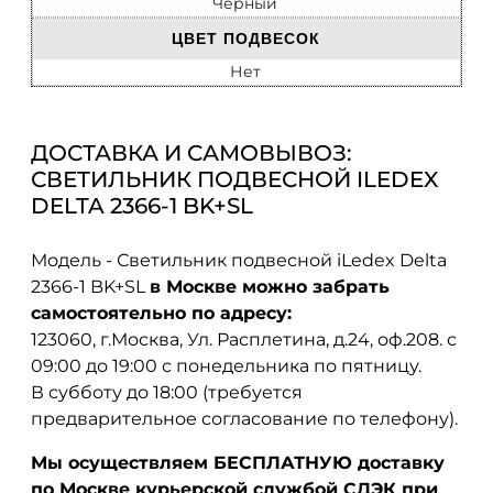
Черный
ЦВЕТ ПОДВЕСОК
Нет
ДОСТАВКА И САМОВЫВОЗ:
СВЕТИЛЬНИК ПОДВЕСНОЙ ILEDEX
DELTA 2366-1 BK+SL
Модель - Светильник подвесной iLedex Delta
2366-1 BK+SL
в Москве можно забрать
самостоятельно по адресу:
123060, г.Москва, Ул. Расплетина, д.24, оф.208. с
09:00 до 19:00 с понедельника по пятницу.
В субботу до 18:00 (требуется
предварительное согласование по телефону).
Мы осуществляем БЕСПЛАТНУЮ доставку
по Москве курьерской службой СДЭК при