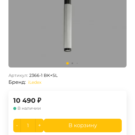
Артикул:
2366-1 BK+SL
Бренд:
iLedex
10 490
₽
В наличии
-
+
В корзину