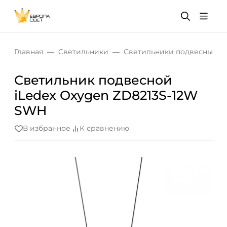
Главная
Светильники
Светильники подвесные
Светильник подвесной
iLedex Oxygen ZD8213S-12W
SWH
В избранное
К сравнению