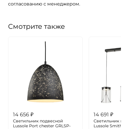
согласованию с менеджером.
Смотрите также
14 656
₽
14 691
₽
Светильник подвесной
Светильник под
Lussole Port chester GRLSP-
Lussole Smith LS