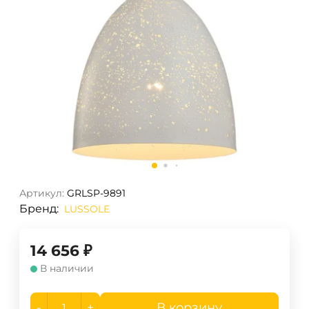
Артикул:
GRLSP-9891
Бренд:
LUSSOLE
14 656
₽
В наличии
-
+
В корзину