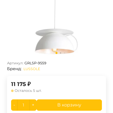
Артикул:
GRLSP-9559
Бренд:
LUSSOLE
11 175
₽
Осталось 5 шт.
-
+
В корзину