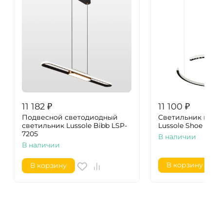
11 182
₽
11 100
₽
Подвесной светодиодный
Светильник под
светильник Lussole Bibb LSP-
Lussole Shoe LS
7205
В наличии
В наличии
В корзину
В корзину