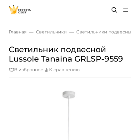
Главная
Светильники
Светильники подвесные
Светильник подвесной
Lussole Tanaina GRLSP-9559
В избранное
К сравнению