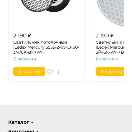
2 190
₽
2 190
₽
Светильник потолочный
Светильник пот
iLedex Mercury 5555-24W-D160-
iLedex Mercury 
3/4/6K-BK+WH
3/4/6K-WH+BK
В наличии
В наличии
В корзину
В корзину
Каталог
Компания