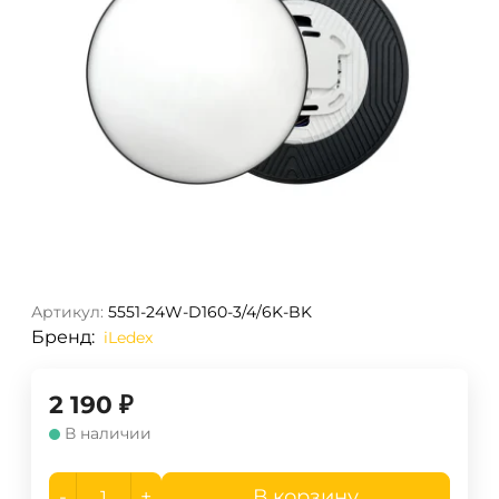
Артикул:
5551-24W-D160-3/4/6K-BK
Бренд:
iLedex
2 190
₽
В наличии
-
+
В корзину