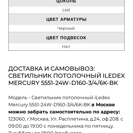
ЦОКОЛЬ
Led
ЦВЕТ АРМАТУРЫ
Черный
ЦВЕТ ПОДВЕСОК
Нет
ДОСТАВКА И САМОВЫВОЗ:
СВЕТИЛЬНИК ПОТОЛОЧНЫЙ ILEDEX
MERCURY 5551-24W-D160-3/4/6K-BK
Модель - Светильник потолочный iLedex
Mercury 5551-24W-D160-3/4/6K-BK
в Москве
можно забрать самостоятельно по адресу:
123060, г.Москва, Ул. Расплетина, д.24, оф.208. с
09:00 до 19:00 с понедельника по пятницу.