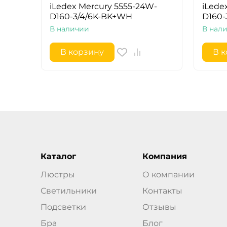
iLedex Mercury 5555-24W-
iLede
D160-3/4/6K-BK+WH
D160-
В наличии
В нал
В корзину
В 
Каталог
Компания
Люстры
О компании
Светильники
Контакты
Подсветки
Отзывы
Бра
Блог