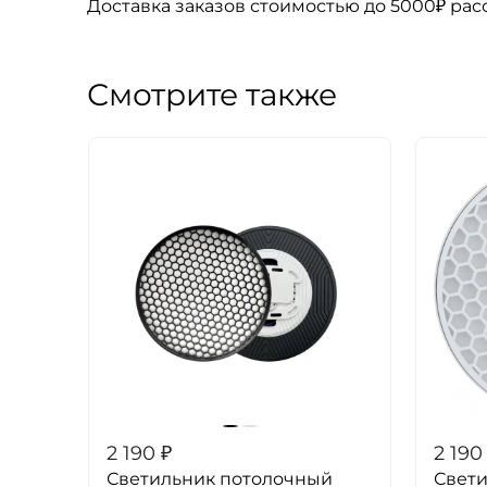
Доставка заказов стоимостью до 5000₽ ра
Смотрите также
2 190
₽
2 190
Светильник потолочный
Свет