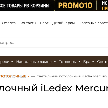
Оферта
Контакты
Блог
Дизайнерам
Полезные сове
Треки
Настольные лампы
Торшеры
Бра
Спот
 ПОТОЛОЧНЫЕ
Светильник потолочный iLedex Mercury
лочный iLedex Mercur