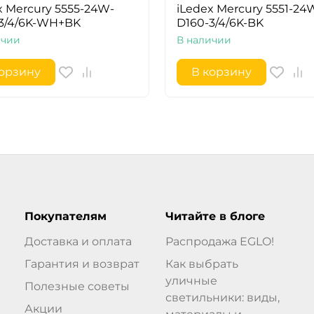
x Mercury 5555-24W-
iLedex Mercury 5551-24
3/4/6K-WH+BK
D160-3/4/6K-BK
ичии
В наличии
корзину
В корзину
Покупателям
Читайте в блоге
Доставка и оплата
Распродажа EGLO!
Гарантия и возврат
Как выбрать
уличные
Полезные советы
светильники: виды,
Акции