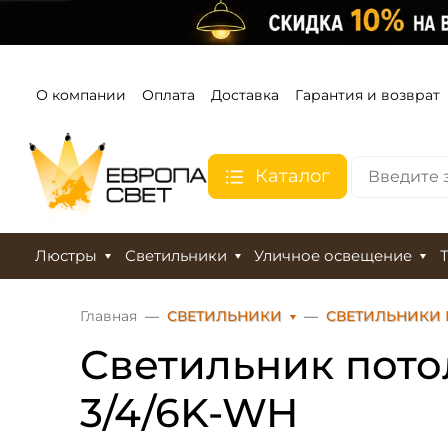
О компании
Оплата
Доставка
Гарантия и возврат
Каталог
Люстры
Светильники
Уличное освещение
Главная
СВЕТИЛЬНИКИ
СВЕТИЛЬНИКИ
Светильник пото
3/4/6K-WH