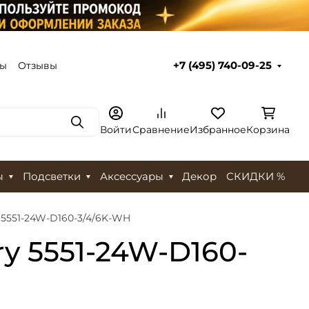
ты
Отзывы
+7 (495) 740-09-25
Поиск
Войти
Сравнение
Избранное
Корзина
ы
Подсветки
Аксессуары
Декор
СКИДКИ %
 5551-24W-D160-3/4/6K-WH
y 5551-24W-D160-