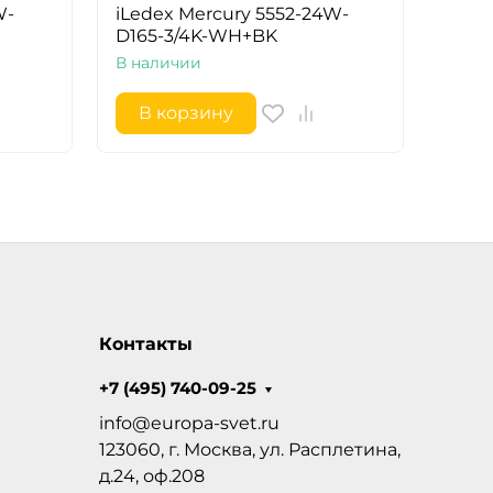
W-
iLedex Mercury 5552-24W-
D165-3/4K-WH+BK
В наличии
В корзину
Контакты
+7 (495) 740-09-25
info@europa-svet.ru
123060, г. Москва, ул. Расплетина,
д.24, оф.208