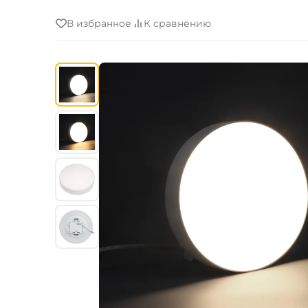
В избранное
К сравнению