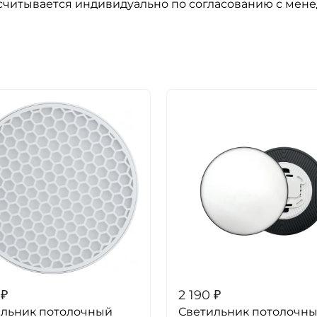
ссчитывается индивидуально по согласованию с мен
₽
2 190
₽
ильник потолочный
Светильник потолочн