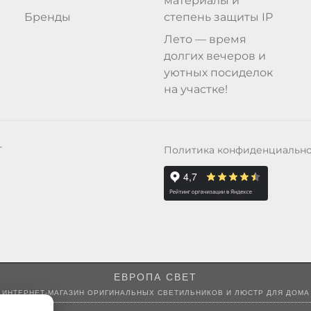
материалы и
Бренды
степень защиты IP
Лето — время
долгих вечеров и
уютных посиделок
на участке!
Политика конфиденциальн
Т
ЕВРОПА СВЕТ
ИНТЕРНЕТ-МАГАЗИН ОРИГИНАЛЬНЫХ СВЕТИЛЬНИКОВ И ЛЮСТР ДЛЯ ДОМА