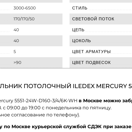
3000-6500
СТИЛЬ
170/170/50
СВЕТОВОЙ ПОТОК
40
ЦЕПЬ
40
ЦОКОЛЬ
5
ЦВЕТ АРМАТУРЫ
>90
ЦВЕТ ПОДВЕСОК
ЬНИК ПОТОЛОЧНЫЙ ILEDEX MERCURY 555
ercury 5551-24W-D160-3/4/6K-WH
в Москве можно заб
08. с 09:00 до 19:00 с понедельника по пятницу.
ьное согласование по телефону).
по Москве курьерской службой СДЭК при заказе 