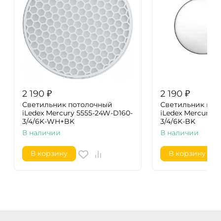
2 190
₽
2 190
₽
Светильник потолочный
Светильник пот
iLedex Mercury 5555-24W-D160-
iLedex Mercury 5
3/4/6K-WH+BK
3/4/6K-BK
В наличии
В наличии
В корзину
В корзину