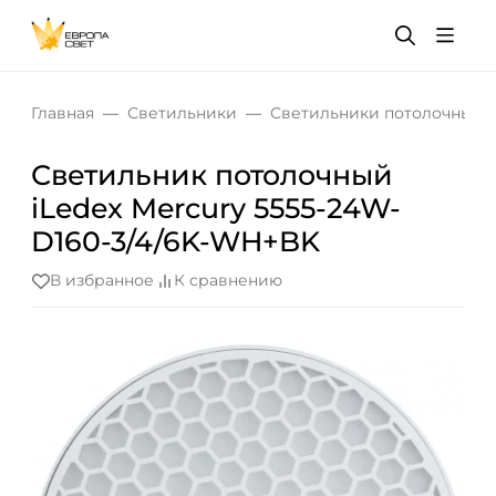
Главная
Светильники
Светильники потолочные
Светильник потолочный
iLedex Mercury 5555-24W-
D160-3/4/6K-WH+BK
В избранное
К сравнению