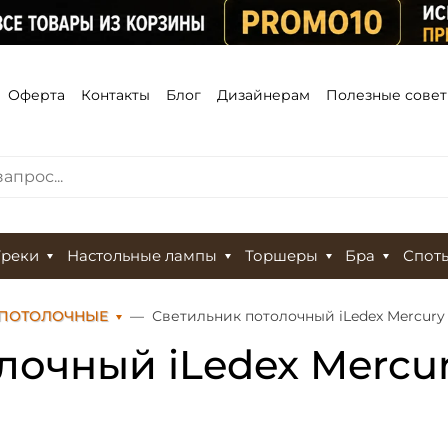
Оферта
Контакты
Блог
Дизайнерам
Полезные сове
Треки
Настольные лампы
Торшеры
Бра
Спот
 ПОТОЛОЧНЫЕ
Светильник потолочный iLedex Mercury
лочный iLedex Mercur