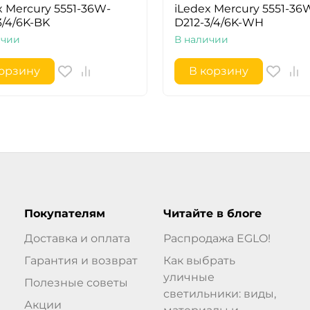
x Mercury 5551-36W-
iLedex Mercury 5551-36
3/4/6K-BK
D212-3/4/6K-WH
ичии
В наличии
корзину
В корзину
Покупателям
Читайте в блоге
Доставка и оплата
Распродажа EGLO!
Гарантия и возврат
Как выбрать
уличные
Полезные советы
светильники: виды,
Акции