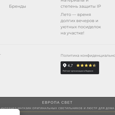
материалы и
Бренды
степень защиты IP
Лето — время
долгих вечеров и
уютных посиделок
на участке!
Политика конфиденциальн
Т
ЕВРОПА СВЕТ
ИНТЕРНЕТ-МАГАЗИН ОРИГИНАЛЬНЫХ СВЕТИЛЬНИКОВ И ЛЮСТР ДЛЯ ДОМА