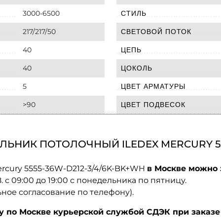
3000-6500
СТИЛЬ
217/217/50
СВЕТОВОЙ ПОТОК
40
ЦЕПЬ
40
ЦОКОЛЬ
5
ЦВЕТ АРМАТУРЫ
>90
ЦВЕТ ПОДВЕСОК
ЬНИК ПОТОЛОЧНЫЙ ILEDEX MERCURY 555
ercury 5555-36W-D212-3/4/6K-BK+WH
в Москве можно 
08. с 09:00 до 19:00 с понедельника по пятницу.
ьное согласование по телефону).
по Москве курьерской службой СДЭК при заказе 