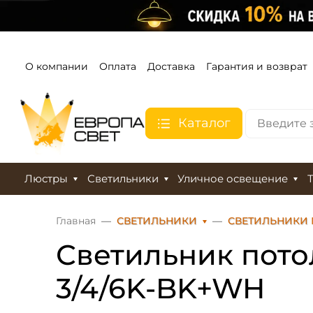
О компании
Оплата
Доставка
Гарантия и возврат
Каталог
Люстры
Светильники
Уличное освещение
Главная
СВЕТИЛЬНИКИ
СВЕТИЛЬНИКИ
Светильник пото
3/4/6K-BK+WH