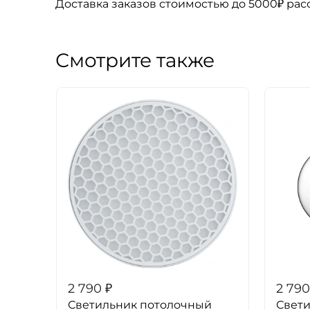
Доставка заказов стоимостью до 5000₽ ра
Смотрите также
2 790
₽
2 790
Светильник потолочный
Свет