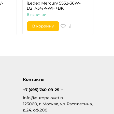
W-
iLedex Mercury 5552-36W-
D217-3/4K-WH+BK
В наличии
В корзину
Контакты
+7 (495) 740-09-25
info@europa-svet.ru
123060, г. Москва, ул. Расплетина,
д.24, оф.208