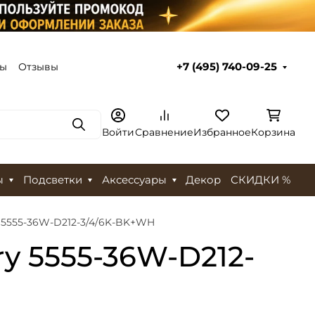
ты
Отзывы
+7 (495) 740-09-25
Поиск
Войти
Сравнение
Избранное
Корзина
ы
Подсветки
Аксессуары
Декор
СКИДКИ %
 5555-36W-D212-3/4/6K-BK+WH
y 5555-36W-D212-