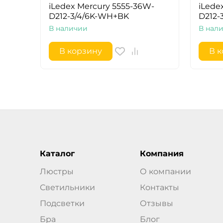
iLedex Mercury 5555-36W-
iLede
D212-3/4/6K-WH+BK
D212-
В наличии
В нал
В корзину
В 
Каталог
Компания
Люстры
О компании
Светильники
Контакты
Подсветки
Отзывы
Бра
Блог