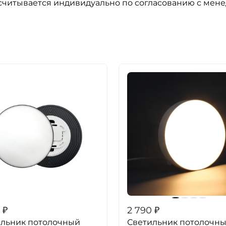
ссчитывается индивидуально по согласованию с мен
₽
2 790
₽
ильник потолочный
Светильник потолочн