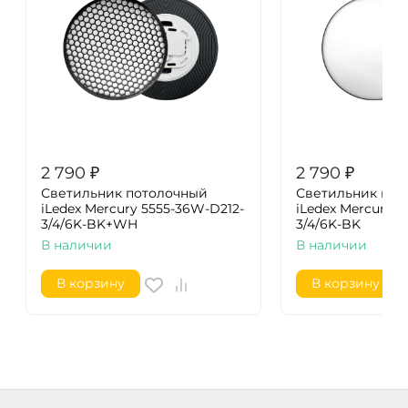
2 790
₽
2 790
₽
Светильник потолочный
Светильник пот
iLedex Mercury 5555-36W-D212-
iLedex Mercury 5
3/4/6K-BK+WH
3/4/6K-BK
В наличии
В наличии
В корзину
В корзину