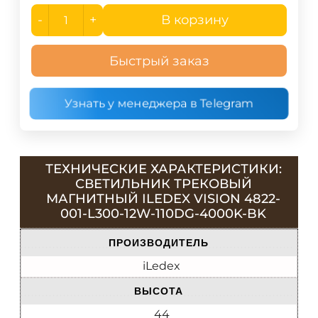
-
+
В корзину
Быстрый заказ
Узнать у менеджера в Telegram
ТЕХНИЧЕСКИЕ ХАРАКТЕРИСТИКИ:
СВЕТИЛЬНИК ТРЕКОВЫЙ
МАГНИТНЫЙ ILEDEX VISION 4822-
001-L300-12W-110DG-4000K-BK
ПРОИЗВОДИТЕЛЬ
iLedex
ВЫСОТА
44