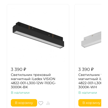
3 390
₽
3 390
₽
Светильник трековый
Светильник тре
магнитный iLedex VISION
магнитный iLede
4822-001-L300-12W-110DG-
4822-001-L300-1
3000K-BK
3000K-WH
В наличии
В наличии
В корзину
В корзину