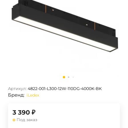
Артикул:
4822-001-L300-12W-110DG-4000K-BK
Бренд:
iLedex
3 390
₽
Под заказ