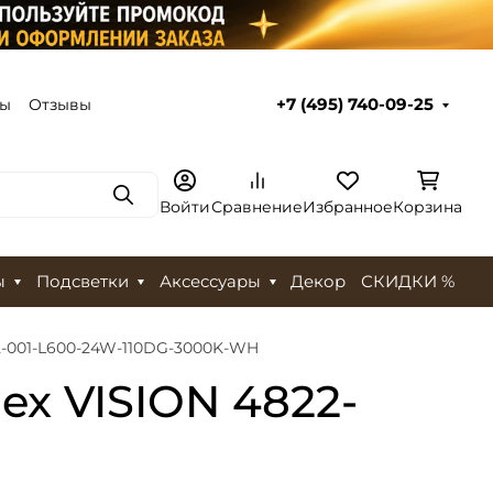
ты
Отзывы
+7 (495) 740-09-25
Поиск
Войти
Сравнение
Избранное
Корзина
ы
Подсветки
Аксессуары
Декор
СКИДКИ %
2-001-L600-24W-110DG-3000K-WH
x VISION 4822-