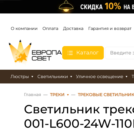
О компании
Оплата
Доставка
Гарантия и возврат
Каталог
Люстры
Светильники
Уличное освещение
Главная
ТРЕКИ
ТРЕКОВЫЕ СВЕТИЛЬНИ
Светильник трек
001-L600-24W-11