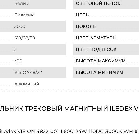
Белый
СВЕТОВОЙ ПОТОК
Пластик
ЦЕПЬ
3000
ЦОКОЛЬ
619/28/50
ЦВЕТ АРМАТУРЫ
5
ЦВЕТ ПОДВЕСОК
>90
ВЫСОТА МАКСИМУМ
VISION48/22
ВЫСОТА МИНИМУМ
Алюминий
ЬНИК ТРЕКОВЫЙ МАГНИТНЫЙ ILEDEX VISI
iLedex VISION 4822-001-L600-24W-110DG-3000K-WH
в