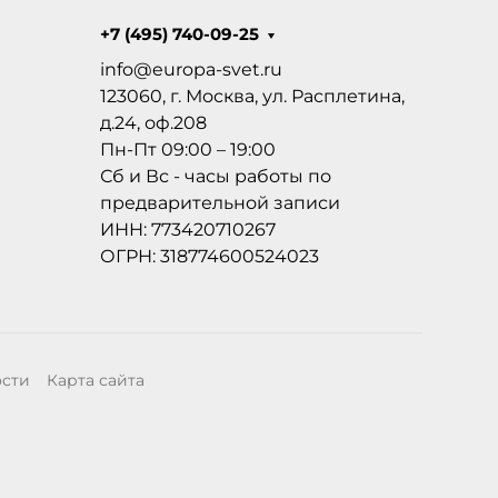
+7 (495) 740-09-25
info@europa-svet.ru
123060, г. Москва, ул. Расплетина,
д.24, оф.208
Пн-Пт 09:00 – 19:00
Сб и Вс - часы работы по
предварительной записи
ИНН: 773420710267
ОГРН: 318774600524023
ости
Карта сайта