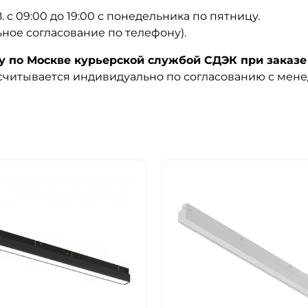
08. с 09:00 до 19:00 с понедельника по пятницу.
ьное согласование по телефону).
по Москве курьерской службой СДЭК при заказе 
ссчитывается индивидуально по согласованию с мен