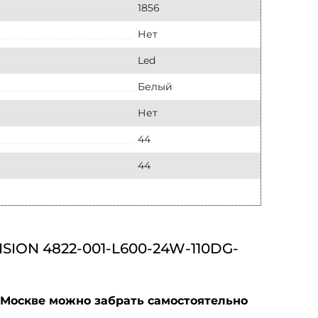
1856
Нет
Led
Белый
Нет
44
44
ON 4822-001-L600-24W-110DG-
 Москве можно забрать самостоятельно