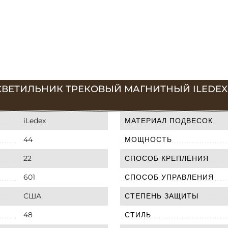
ВЕТИЛЬНИК ТРЕКОВЫЙ МАГНИТНЫЙ ILEDEX VIS
iLedex
МАТЕРИАЛ ПОДВЕСОК
44
МОЩНОСТЬ
22
СПОСОБ КРЕПЛЕНИЯ
601
СПОСОБ УПРАВЛЕНИЯ
США
СТЕПЕНЬ ЗАЩИТЫ
48
СТИЛЬ