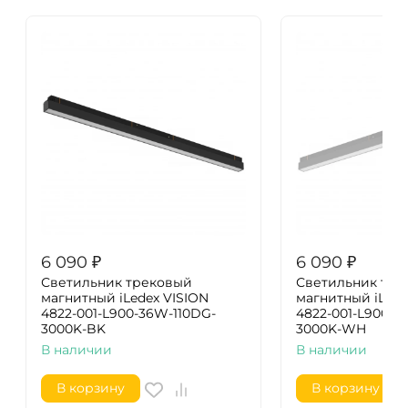
6 090
₽
6 090
₽
Светильник трековый
Светильник тре
магнитный iLedex VISION
магнитный iLede
4822-001-L900-36W-110DG-
4822-001-L900-3
3000K-BK
3000K-WH
В наличии
В наличии
В корзину
В корзину