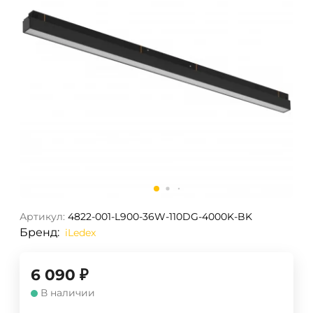
Артикул:
4822-001-L900-36W-110DG-4000K-BK
Бренд:
iLedex
6 090
₽
В наличии