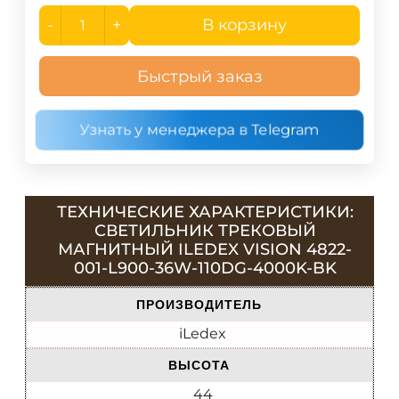
-
+
В корзину
Быстрый заказ
Узнать у менеджера в Telegram
ТЕХНИЧЕСКИЕ ХАРАКТЕРИСТИКИ:
СВЕТИЛЬНИК ТРЕКОВЫЙ
МАГНИТНЫЙ ILEDEX VISION 4822-
001-L900-36W-110DG-4000K-BK
ПРОИЗВОДИТЕЛЬ
iLedex
ВЫСОТА
44