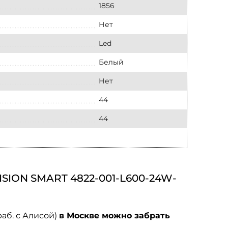
1856
Нет
Led
Белый
Нет
44
44
ON SMART 4822-001-L600-24W-
аб. с Алисой)
в Москве можно забрать