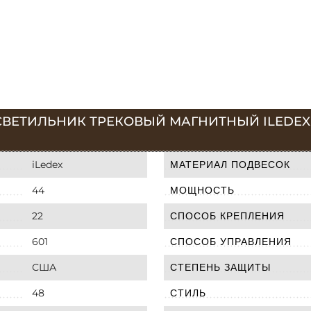
ВЕТИЛЬНИК ТРЕКОВЫЙ МАГНИТНЫЙ ILEDEX VI
iLedex
МАТЕРИАЛ ПОДВЕСОК
44
МОЩНОСТЬ
22
СПОСОБ КРЕПЛЕНИЯ
601
СПОСОБ УПРАВЛЕНИЯ
США
СТЕПЕНЬ ЗАЩИТЫ
48
СТИЛЬ