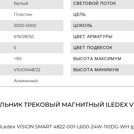
Белый
СВЕТОВОЙ ПОТОК
Пластик
ЦЕПЬ
3000-5000
ЦОКОЛЬ
619/28/50
ЦВЕТ АРМАТУРЫ
5
ЦВЕТ ПОДВЕСОК
>90
ВЫСОТА МАКСИМУМ
VISION48/22
ВЫСОТА МИНИМУМ
Алюминий
ЬНИК ТРЕКОВЫЙ МАГНИТНЫЙ ILEDEX VISI
iLedex VISION SMART 4822-001-L600-24W-110DG-WH (р