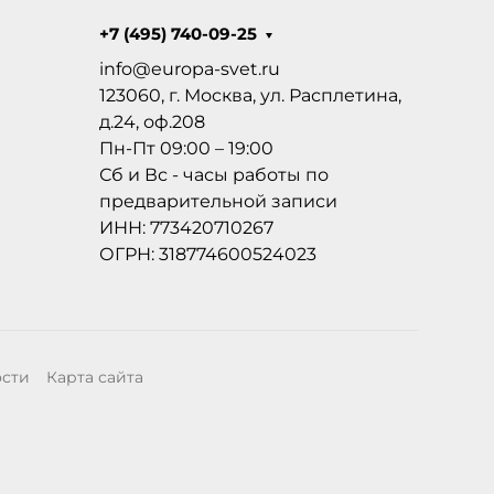
+7 (495) 740-09-25
info@europa-svet.ru
123060, г. Москва, ул. Расплетина,
д.24, оф.208
Пн-Пт 09:00 – 19:00
Сб и Вс - часы работы по
предварительной записи
ИНН: 773420710267
ОГРН: 318774600524023
ости
Карта сайта