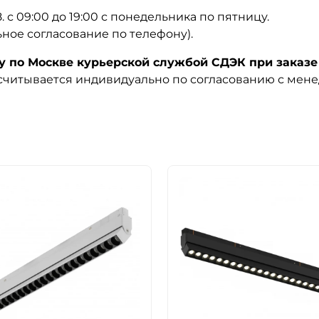
08. с 09:00 до 19:00 с понедельника по пятницу.
ьное согласование по телефону).
по Москве курьерской службой СДЭК при заказе 
ссчитывается индивидуально по согласованию с мен