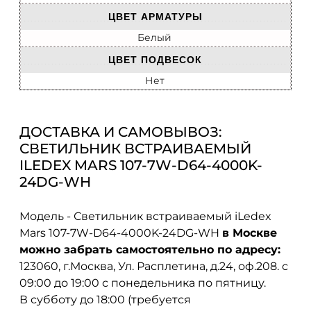
ЦВЕТ АРМАТУРЫ
Белый
ЦВЕТ ПОДВЕСОК
Нет
ДОСТАВКА И САМОВЫВОЗ:
СВЕТИЛЬНИК ВСТРАИВАЕМЫЙ
ILEDEX MARS 107-7W-D64-4000K-
24DG-WH
Модель - Светильник встраиваемый iLedex
Mars 107-7W-D64-4000K-24DG-WH
в Москве
можно забрать самостоятельно по адресу:
123060, г.Москва, Ул. Расплетина, д.24, оф.208. с
09:00 до 19:00 с понедельника по пятницу.
В субботу до 18:00 (требуется