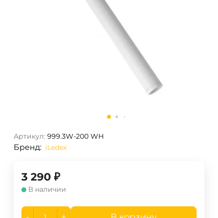
Артикул:
999.3W-200 WH
Бренд:
iLedex
3 290
₽
В наличии
-
+
В корзину