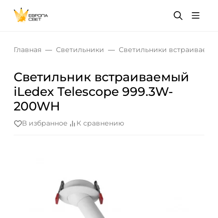
Главная
Светильники
Светильники встраиваемы
Светильник встраиваемый
iLedex Telescope 999.3W-
200WH
В избранное
К сравнению