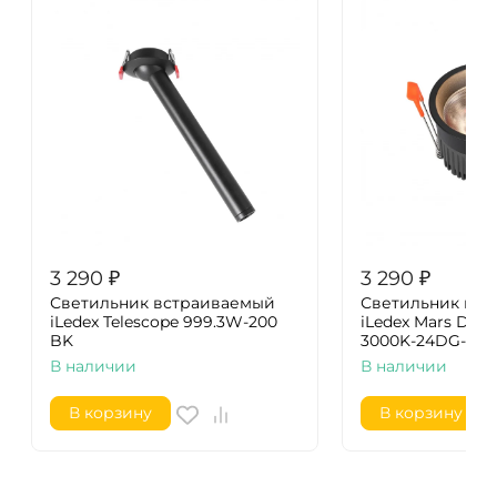
3 290
₽
3 290
₽
Светильник встраиваемый
Светильник вс
iLedex Telescope 999.3W-200
iLedex Mars DIM 
BK
3000K-24DG-BK
В наличии
В наличии
В корзину
В корзину