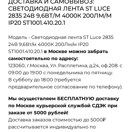
ДОСТАВКА И САМОВЫВОЗ:
СВЕТОДИОДНАЯ ЛЕНТА ST LUCE
2835 24В 9,6ВТ/М 4000К 200ЛМ/М
IP20 ST1001.410.20.1
Модель - Светодиодная лента ST Luce 2835
24В 9,6Вт/м 4000К 200Лм/м IP20
ST1001.410.20.1
в Москве можно забрать
самостоятельно по адресу:
123060, г.Москва, Ул. Расплетина, д.24, оф.208. с
09:00 до 19:00 с понедельника по пятницу.
В субботу до 18:00 (требуется
предварительное согласование по телефону).
Мы осуществляем БЕСПЛАТНУЮ доставку
по Москве курьерской службой СДЭК при
заказе от 5000 рублей!
Доставка заказов стоимостью до 5000₽
рассчитывается индивидуально по