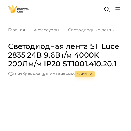
Главная
Аксессуары
Светодиодные ленты
Све
Светодиодная лента ST Luce
2835 24В 9,6Вт/м 4000К
200Лм/м IP20 ST1001.410.20.1
В избранное
К сравнению
СКИДКА