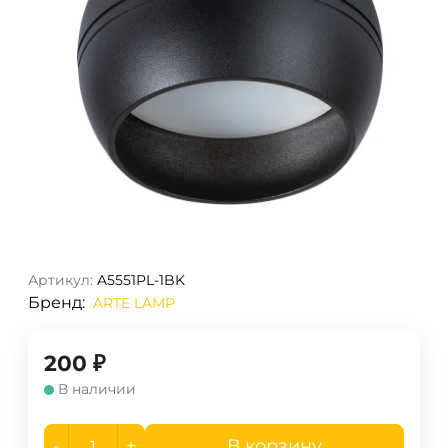
Артикул:
A5551PL-1BK
Бренд:
ARTE LAMP
200
₽
В наличии
-
+
В корзину