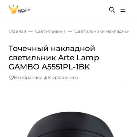
Главная
Светильники
Светильники накладные
Точечный накладной
светильник Arte Lamp
GAMBO A5551PL-1BK
В избранное
К сравнению