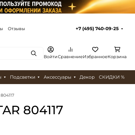
ты
Отзывы
+7 (495) 740-09-25
Поиск
Войти
Сравнение
Избранное
Корзина
ы
Подсветки
Аксессуары
Декор
СКИДКИ %
804117
TAR 804117