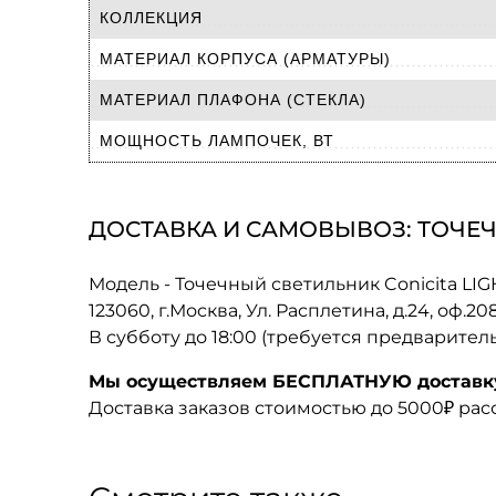
КОЛЛЕКЦИЯ
МАТЕРИАЛ КОРПУСА (АРМАТУРЫ)
МАТЕРИАЛ ПЛАФОНА (СТЕКЛА)
МОЩНОСТЬ ЛАМПОЧЕК, ВТ
ДОСТАВКА И САМОВЫВОЗ: ТОЧЕЧН
Модель - Точечный светильник Conicita LI
123060, г.Москва, Ул. Расплетина, д.24, оф.2
В субботу до 18:00 (требуется предварител
Мы осуществляем БЕСПЛАТНУЮ доставку 
Доставка заказов стоимостью до 5000₽ ра