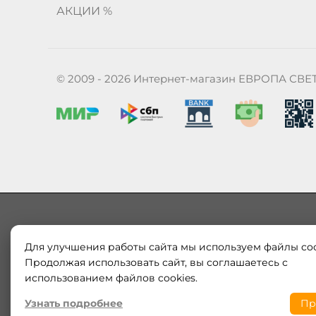
АКЦИИ %
© 2009 - 2026 Интернет-магазин ЕВРОПА СВЕ
Для улучшения работы сайта мы используем файлы coo
Наш магазин «ЕВРОПА СВЕТ» поставляет и продает в
Европы и России. Только оригинальная продукция.
Продолжая использовать сайт, вы соглашаетесь с
модерн от интернет-магазина europa-svet.ru по
использованием файлов cookies.
Узнать подробнее
Пр