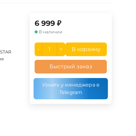
6 999
₽
В наличии
-
+
В корзину
TSTAR
ия
Быстрый заказ
Узнать у менеджера в
Telegram