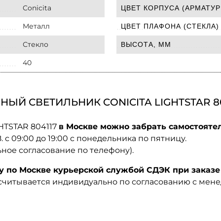
Conicita
ЦВЕТ КОРПУСА (АРМАТУР
Металл
ЦВЕТ ПЛАФОНА (СТЕКЛА)
Стекло
ВЫСОТА, ММ
40
ЫЙ СВЕТИЛЬНИК CONICITA LIGHTSTAR 80
GHTSTAR 804117
в Москве можно забрать самостоятел
08. с 09:00 до 19:00 с понедельника по пятницу.
ьное согласование по телефону).
по Москве курьерской службой СДЭК при заказе 
ссчитывается индивидуально по согласованию с мен