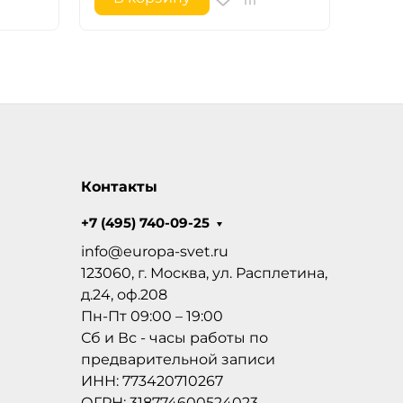
Контакты
+7 (495) 740-09-25
info@europa-svet.ru
123060, г. Москва, ул. Расплетина,
д.24, оф.208
Пн-Пт 09:00 – 19:00
Сб и Вс - часы работы по
предварительной записи
ИНН: 773420710267
ОГРН: 318774600524023