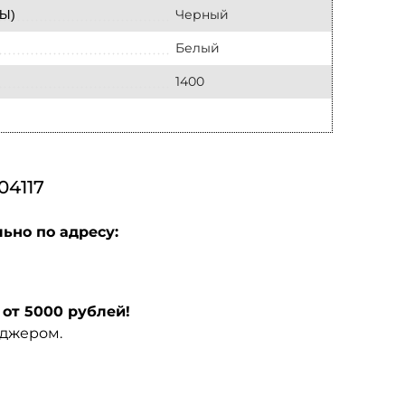
Черный
Ы)
Белый
1400
4117
ьно по адресу:
от 5000 рублей!
еджером.