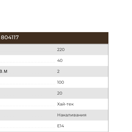
804117
220
40
2
В.М
100
20
Хай-тек
Накаливания
E14