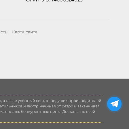
ости
Карта сайта
, а также уличный свет, от ведущих производителей
етильников и люстр начиная от ретро и заканчивая
ма оплаты. Конкурентные цены. Доставка по всей