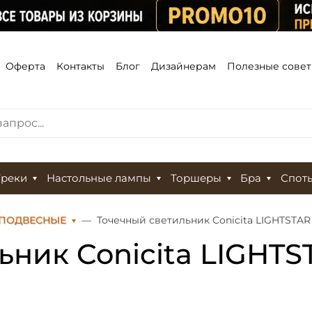
Оферта
Контакты
Блог
Дизайнерам
Полезные сове
Треки
Настольные лампы
Торшеры
Бра
Спот
 ПОДВЕСНЫЕ
Точечный светильник Conicita LIGHTSTAR 
ник Conicita LIGHTS