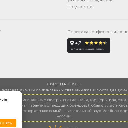
на участке!
Политика конфиденциальн
Т
ЕВРОПА СВЕТ
ИНТЕРНЕТ-МАГАЗИН ОРИГИНАЛЬНЫХ СВЕТИЛЬНИКОВ И ЛЮСТР ДЛЯ ДОМА
kie.
 России оригинальные люстры, светильники, торшеры, бра, споты
 Полноценная гарантия от ведущих брендов. Любая стилистика св
зволит удовлетворят даже самый взыскательный вкус. Удобная фор
России.
инять