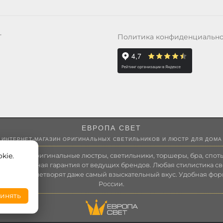
Политика конфиденциальн
Т
ЕВРОПА СВЕТ
ИНТЕРНЕТ-МАГАЗИН ОРИГИНАЛЬНЫХ СВЕТИЛЬНИКОВ И ЛЮСТР ДЛЯ ДОМА
kie.
 России оригинальные люстры, светильники, торшеры, бра, споты
 Полноценная гарантия от ведущих брендов. Любая стилистика св
зволит удовлетворят даже самый взыскательный вкус. Удобная фор
России.
инять