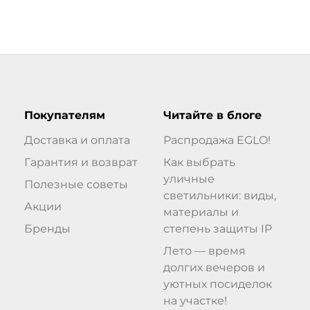
Покупателям
Читайте в блоге
Доставка и оплата
Распродажа EGLO!
Гарантия и возврат
Как выбрать
уличные
Полезные советы
светильники: виды,
Акции
материалы и
Бренды
степень защиты IP
Лето — время
долгих вечеров и
уютных посиделок
на участке!