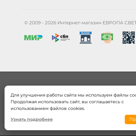
© 2009 - 2026 Интернет-магазин ЕВРОПА СВЕ
Для улучшения работы сайта мы используем файлы coo
Наш магазин «ЕВРОПА СВЕТ» поставляет и продает в
Европы и России. Только оригинальная продукция.
Продолжая использовать сайт, вы соглашаетесь с
модерн от интернет-магазина europa-svet.ru по
использованием файлов cookies.
Узнать подробнее
Пр