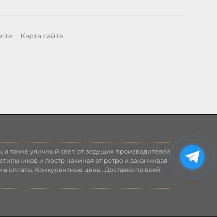
ости
Карта сайта
, а также уличный свет, от ведущих производителей
етильников и люстр начиная от ретро и заканчивая
ма оплаты. Конкурентные цены. Доставка по всей