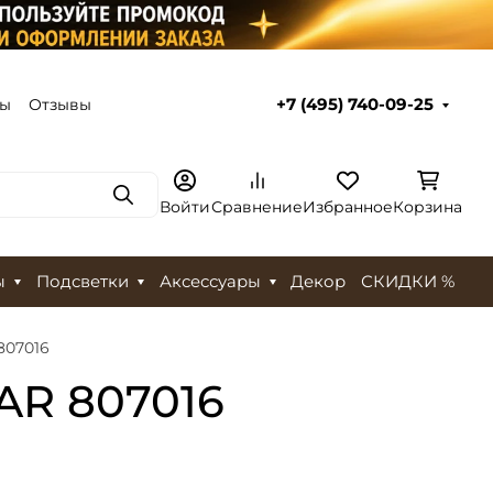
ты
Отзывы
+7 (495) 740-09-25
Поиск
Войти
Сравнение
Избранное
Корзина
ы
Подсветки
Аксессуары
Декор
СКИДКИ %
807016
AR 807016