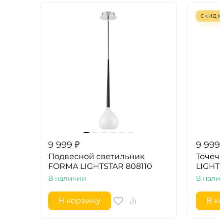
СКИД
9 999
₽
9 999
Подвесной светильник
Точеч
FORMA LIGHTSTAR 808110
LIGHT
В наличии
В нал
В корзину
В 