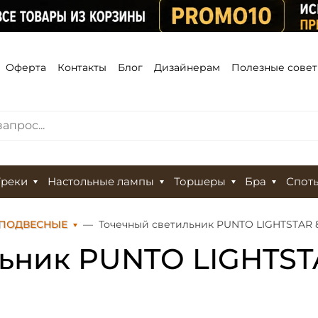
Оферта
Контакты
Блог
Дизайнерам
Полезные сове
Треки
Настольные лампы
Торшеры
Бра
Спот
 ПОДВЕСНЫЕ
Точечный светильник PUNTO LIGHTSTAR 
ьник PUNTO LIGHTST