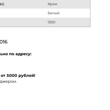
Хром
Ы)
Белый
1300
016
ьно по адресу:
от 5000 рублей!
еджером.