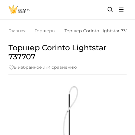
Главная
Торшеры
Торшер Corinto Lightstar 73770
Торшер Corinto Lightstar
737707
В избранное
К сравнению