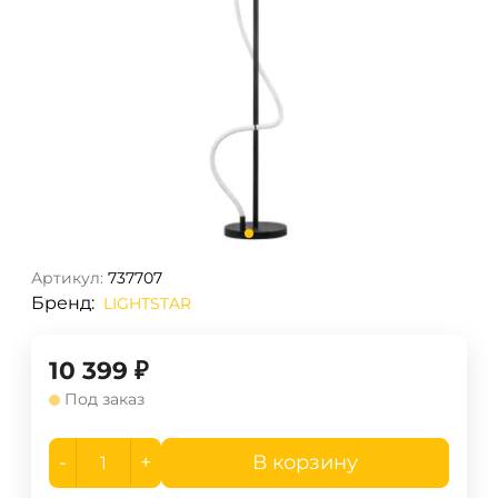
Артикул:
737707
Бренд:
LIGHTSTAR
10 399
₽
Под заказ
-
+
В корзину