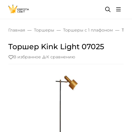
Главная
Торшеры
Торшеры с 1 плафоном
Торш
Торшер Kink Light 07025
В избранное
К сравнению