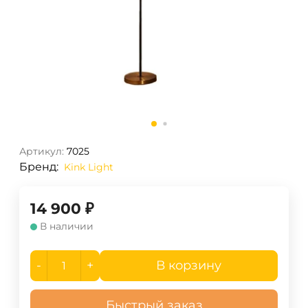
Артикул:
7025
Бренд:
Kink Light
14 900
₽
В наличии
-
+
В корзину
Быстрый заказ