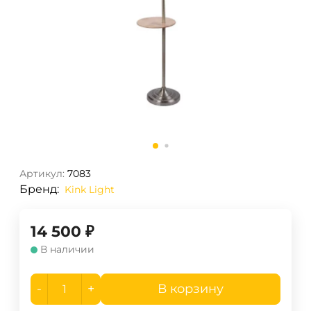
Артикул:
7083
Бренд:
Kink Light
14 500
₽
В наличии
-
+
В корзину