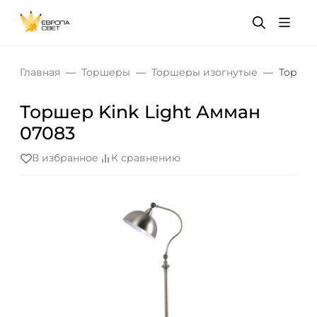
Главная
Торшеры
Торшеры изогнутые
Торшер
Торшер Kink Light Амман
07083
В избранное
К сравнению