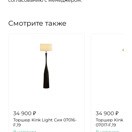
согласованию с менеджером.
Смотрите также
34 900
₽
34 900
₽
Торшер Kink Light Сия 07016-
Торшер Kink Lig
F,19
07017-F,19
В наличии
В наличии