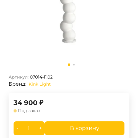
Артикул:
07014-F,02
Бренд:
Kink Light
34 900
₽
Под заказ
-
+
В корзину