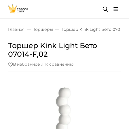
Главная
Торшеры
Торшер Kink Light Бето 07014-F
Торшер Kink Light Бето
07014-F,02
В избранное
К сравнению