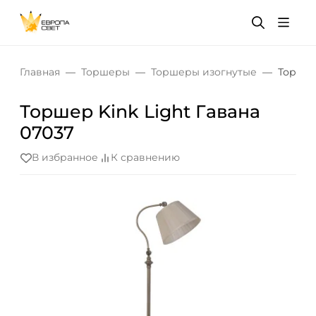
Главная
Торшеры
Торшеры изогнутые
Торшер
Торшер Kink Light Гавана
07037
В избранное
К сравнению