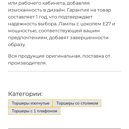
или рабочего кабинета, добавляя
изысканность в дизайн. Гарантия на товар
составляет 1 год, что подтверждает
надежность выбора. Лампы с цоколем E27 и
мощностью, соответствующей вашим
предпочтениям, добавят завершенности
образу.
Вся продукция оригинальная, поставка от
производителя.
Категории:
Торшеры изогнутые
Торшеры со столиком
Торшеры с 1 плафоном