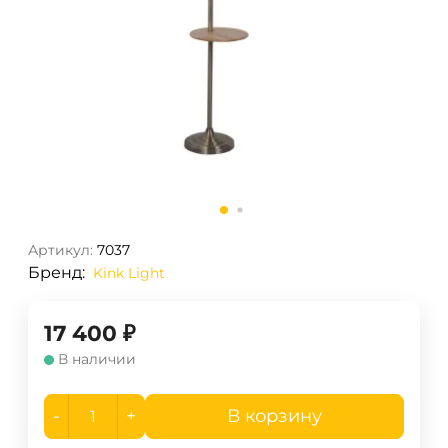
Артикул:
7037
Бренд:
Kink Light
17 400
₽
В наличии
-
+
В корзину