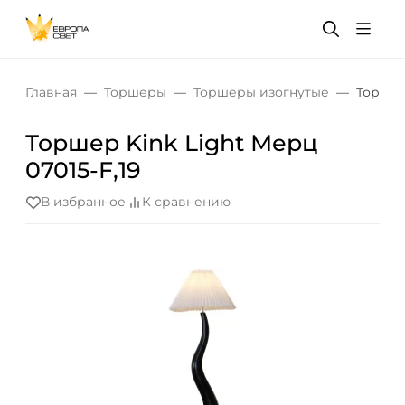
Главная
Торшеры
Торшеры изогнутые
Торшер 
Торшер Kink Light Мерц
07015-F,19
В избранное
К сравнению