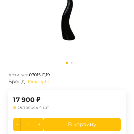
Артикул:
07015-F,19
Бренд:
Kink Light
17 900
₽
Осталось 4 шт.
-
+
В корзину