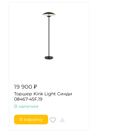
19 900
₽
Торшер Kink Light Синди
08467-45F,19
В наличии
В корзину