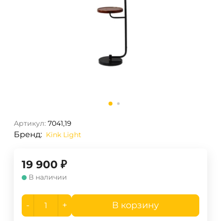
Артикул:
7041,19
Бренд:
Kink Light
19 900
₽
В наличии
-
+
В корзину