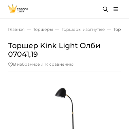
Главная
Торшеры
Торшеры изогнутые
Торшер 
Торшер Kink Light Олби
07041,19
В избранное
К сравнению