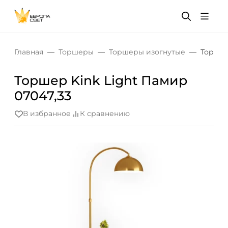
Главная
Торшеры
Торшеры изогнутые
Торшер
Торшер Kink Light Памир
07047,33
В избранное
К сравнению