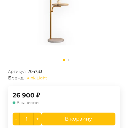
Артикул:
7047,33
Бренд:
Kink Light
26 900
₽
В наличии
-
+
В корзину