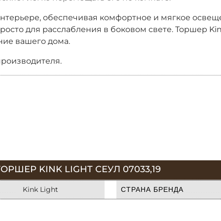
интерьере, обеспечивая комфортное и мягкое освеще
сто для расслабления в боковом свете. Торшер Kink 
ние вашего дома.
производителя.
РШЕР KINK LIGHT СЕУЛ 07033,19
Kink Light
СТРАНА БРЕНДА