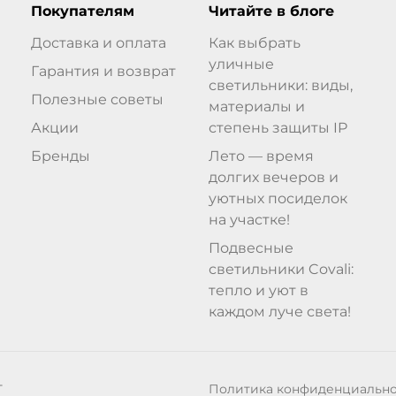
Покупателям
Читайте в блоге
Доставка и оплата
Как выбрать
уличные
Гарантия и возврат
светильники: виды,
Полезные советы
материалы и
Акции
степень защиты IP
Бренды
Лето — время
долгих вечеров и
уютных посиделок
на участке!
Подвесные
светильники Covali:
тепло и уют в
каждом луче света!
Политика конфиденциальн
Т