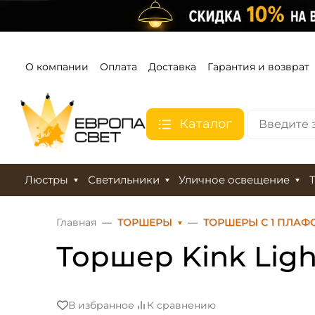
О компании
Оплата
Доставка
Гарантия и возврат
Каталог
Люстры
Светильники
Уличное освещение
Главная
ТОРШЕРЫ
ТОРШЕРЫ С 1 ПЛА
Торшер Kink Ligh
В избранное
К сравнению