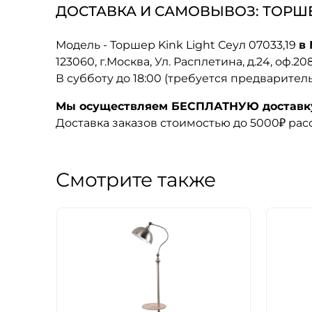
ДОСТАВКА И САМОВЫВОЗ: ТОРШЕР 
Модель - Торшер Kink Light Сеул 07033,19
в
123060, г.Москва, Ул. Расплетина, д.24, оф.2
В субботу до 18:00 (требуется предварител
Мы осуществляем БЕСПЛАТНУЮ доставку 
Доставка заказов стоимостью до 5000₽ ра
Смотрите также