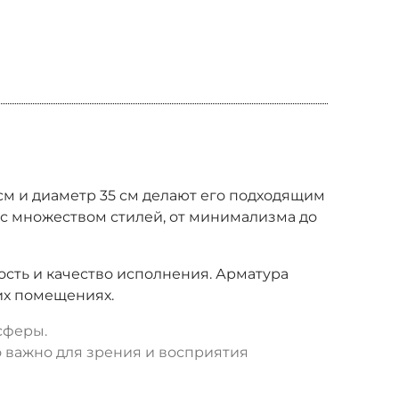
 см и диаметр 35 см делают его подходящим
 с множеством стилей, от минимализма до
ность и качество исполнения. Арматура
хих помещениях.
сферы.
 важно для зрения и восприятия