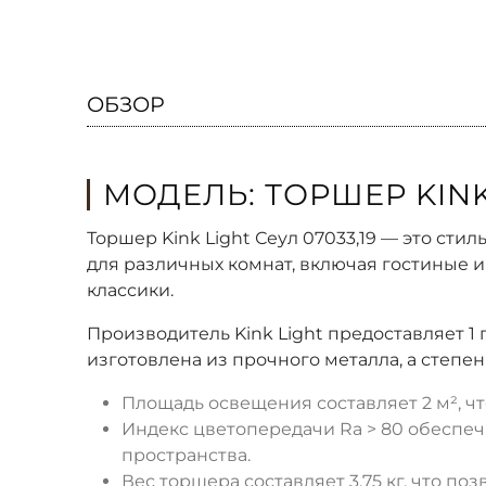
ОБЗОР
МОДЕЛЬ: ТОРШЕР KINK 
Торшер Kink Light Сеул 07033,19 — это ст
для различных комнат, включая гостиные 
классики.
Производитель Kink Light предоставляет 1 
изготовлена из прочного металла, а степе
Площадь освещения составляет 2 м², ч
Индекс цветопередачи Ra > 80 обеспеч
пространства.
Вес торшера составляет 3.75 кг, что по