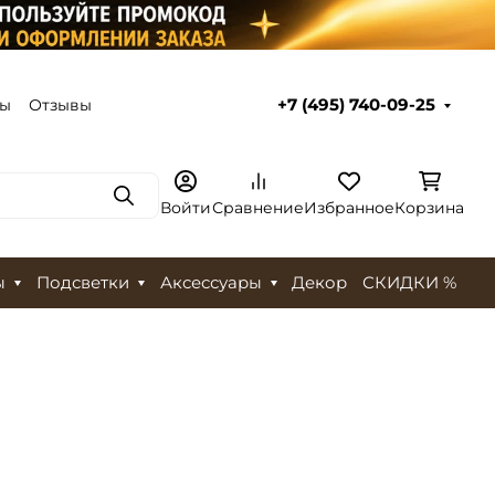
ты
Отзывы
+7 (495) 740-09-25
Поиск
Войти
Сравнение
Избранное
Корзина
ы
Подсветки
Аксессуары
Декор
СКИДКИ %