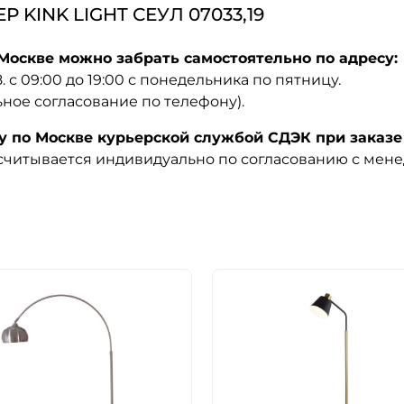
KINK LIGHT СЕУЛ 07033,19
 Москве можно забрать самостоятельно по адресу:
08. с 09:00 до 19:00 с понедельника по пятницу.
ьное согласование по телефону).
по Москве курьерской службой СДЭК при заказе 
ссчитывается индивидуально по согласованию с мен