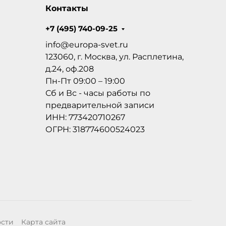
Контакты
+7 (495) 740-09-25
info@europa-svet.ru
123060, г. Москва, ул. Расплетина,
д.24, оф.208
Пн-Пт 09:00 – 19:00
Сб и Вс - часы работы по
предварительной записи
ИНН: 773420710267
ОГРН: 318774600524023
ости
Карта сайта