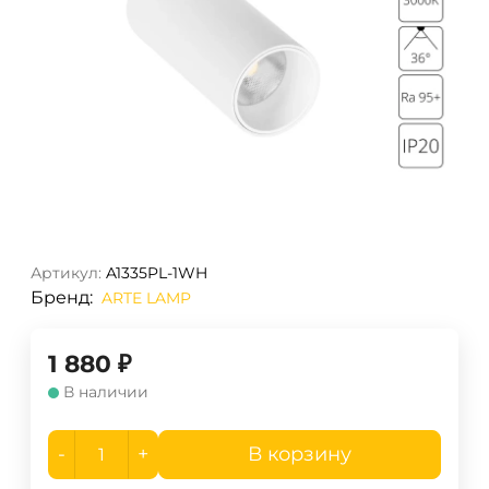
Артикул:
A1335PL-1WH
Бренд:
ARTE LAMP
1 880
₽
В наличии
-
+
В корзину