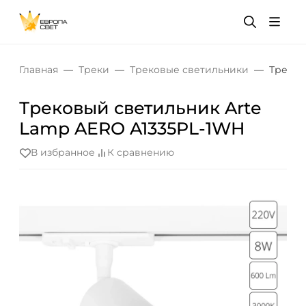
Главная
Треки
Трековые светильники
Треков
Трековый светильник Arte
Lamp AERO A1335PL-1WH
В избранное
К сравнению