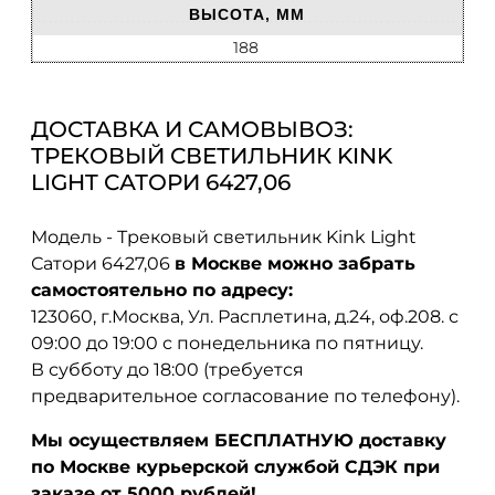
ВЫСОТА, ММ
188
ДОСТАВКА И САМОВЫВОЗ:
ТРЕКОВЫЙ СВЕТИЛЬНИК KINK
LIGHT САТОРИ 6427,06
Модель - Трековый светильник Kink Light
Сатори 6427,06
в Москве можно забрать
самостоятельно по адресу:
123060, г.Москва, Ул. Расплетина, д.24, оф.208. с
09:00 до 19:00 с понедельника по пятницу.
В субботу до 18:00 (требуется
предварительное согласование по телефону).
Мы осуществляем БЕСПЛАТНУЮ доставку
по Москве курьерской службой СДЭК при
заказе от 5000 рублей!