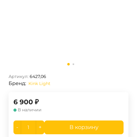
Артикул:
6427,06
Бренд:
Kink Light
6 900
₽
В наличии
-
+
В корзину