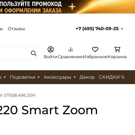
ты
Отзывы
+7 (495) 740-09-25
Поиск
Войти
Сравнение
Избранное
Корзина
ы
Подсветки
Аксессуары
Декор
СКИДКИ %
m ST658.496.20H
 220 Smart Zoom