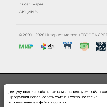
Аксессуары
АКЦИИ %
© 2009 - 2026 Интернет-магазин ЕВРОПА СВЕ
Для улучшения работы сайта мы используем файлы coo
Наш магазин «ЕВРОПА СВЕТ» поставляет и продает в
Европы и России. Только оригинальная продукция.
Продолжая использовать сайт, вы соглашаетесь с
модерн от интернет-магазина europa-svet.ru по
использованием файлов cookies.