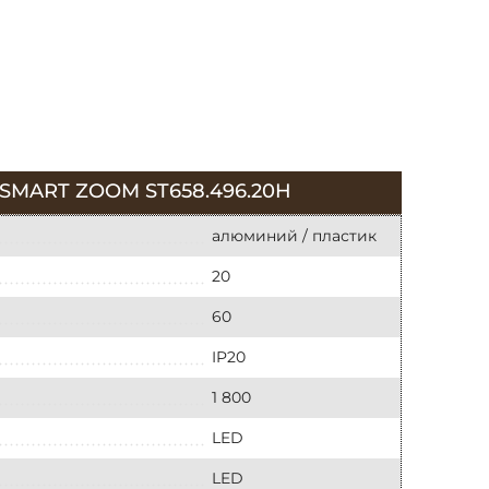
SMART ZOOM ST658.496.20H
алюминий / пластик
20
60
IP20
1 800
LED
LED