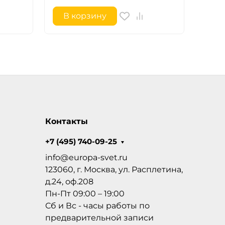
В корзину
В 
Контакты
+7 (495) 740-09-25
info@europa-svet.ru
123060, г. Москва, ул. Расплетина,
д.24, оф.208
Пн-Пт 09:00 – 19:00
Сб и Вс - часы работы по
предварительной записи