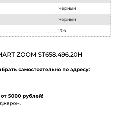
Чёрный
Чёрный
205
ART ZOOM ST658.496.20H
абрать самостоятельно по адресу:
от 5000 рублей!
еджером.