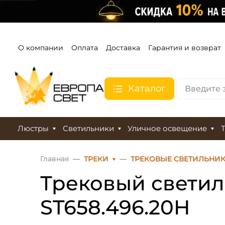
О компании
Оплата
Доставка
Гарантия и возврат
Каталог
Люстры
Светильники
Уличное освещение
Главная
ТРЕКИ
ТРЕКОВЫЕ СВЕТИЛЬНИ
Трековый светиль
ST658.496.20H