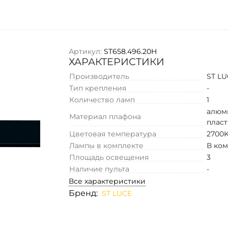
Артикул:
ST658.496.20H
ХАРАКТЕРИСТИКИ
Производитель
ST L
Тип крепления
-
Количество ламп
1
алюм
Материал плафона
плас
Цветовая температура
2700K
Лампы в комплекте
В ко
Площадь освещения
3
Наличие пульта
-
Все характеристики
Бренд:
ST LUCE