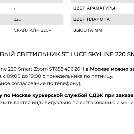
-
ЦВЕТ АРАМАТУРЫ
220
ЦВЕТ ПЛАФОНА
СКАЙЛАЙН 220V
ВЫСОТА ММ
Й СВЕТИЛЬНИК ST LUCE SKYLINE 220 SM
ine 220 Smart Zoom ST658.496.20H
в Москве можно з
08. с 09:00 до 19:00 с понедельника по пятницу.
ьное согласование по телефону).
по Москве курьерской службой СДЭК при заказе 
ссчитывается индивидуально по согласованию с мен