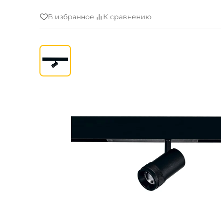
В избранное
К сравнению