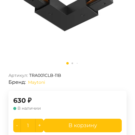
Артикул:
TRA001CLB-11B
Бренд:
Maytoni
630
₽
В наличии
-
+
В корзину