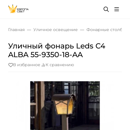
Главная
Уличное освещение
Фонарные столбы и
Уличный фонарь Leds C4
ALBA 55-9350-18-AA
В избранное
К сравнению