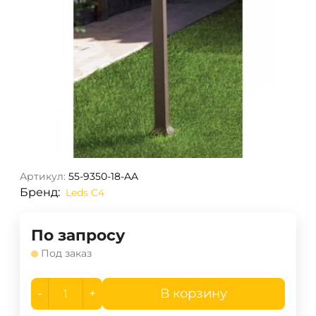
Артикул:
55-9350-18-AA
Бренд:
Leds C4
По запросу
Под заказ
-
+
В корзину