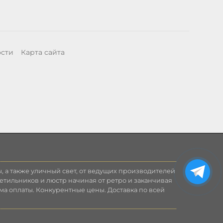
ости
Карта сайта
, а также уличный свет, от ведущих производителей
етильников и люстр начиная от ретро и заканчивая
ма оплаты. Конкурентные цены. Доставка по всей