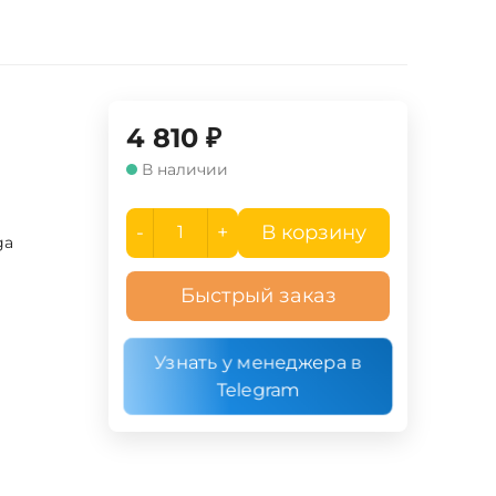
4 810
₽
В наличии
-
+
В корзину
ga
Быстрый заказ
Узнать у менеджера в
Telegram