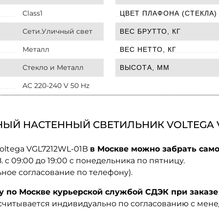
Class1
ЦВЕТ ПЛАФОНА (СТЕКЛА)
Сети.Уличный свет
ВЕС БРУТТО, КГ
Металл
ВЕС НЕТТО, КГ
Стекло и Металл
ВЫСОТА, ММ
AC 220-240 V 50 Hz
ЫЙ НАСТЕННЫЙ СВЕТИЛЬНИК VOLTEGA V
oltega VGL7212WL-01B
в Москве можно забрать само
08. с 09:00 до 19:00 с понедельника по пятницу.
ьное согласование по телефону).
по Москве курьерской службой СДЭК при заказе 
ссчитывается индивидуально по согласованию с мен