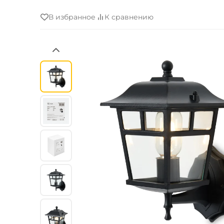
В избранное
К сравнению