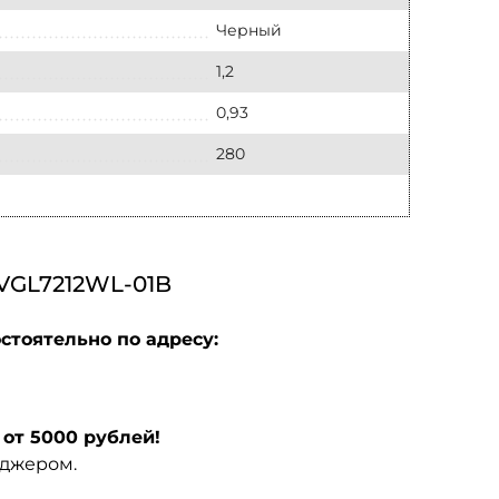
Черный
1,2
0,93
280
GL7212WL-01B
стоятельно по адресу:
от 5000 рублей!
еджером.