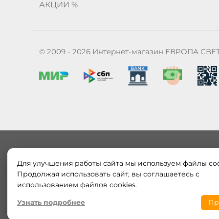
АКЦИИ %
© 2009 - 2026 Интернет-магазин ЕВРОПА СВЕ
Для улучшения работы сайта мы используем файлы coo
Наш магазин «ЕВРОПА СВЕТ» поставляет и продает в
Продолжая использовать сайт, вы соглашаетесь с
Европы и России. Только оригинальная продукция.
использованием файлов cookies.
модерн от интернет-магазина europa-svet.ru по
Узнать подробнее
Пр