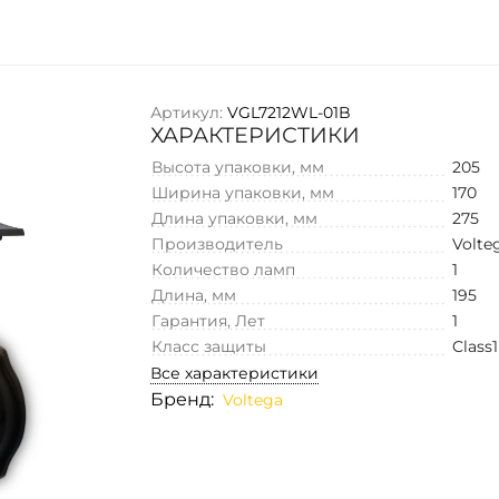
Артикул:
VGL7212WL-01B
ХАРАКТЕРИСТИКИ
Высота упаковки, мм
205
Ширина упаковки, мм
170
Длина упаковки, мм
275
Производитель
Volte
Количество ламп
1
Длина, мм
195
Гарантия, Лет
1
Класс защиты
Class1
Все характеристики
Бренд:
Voltega