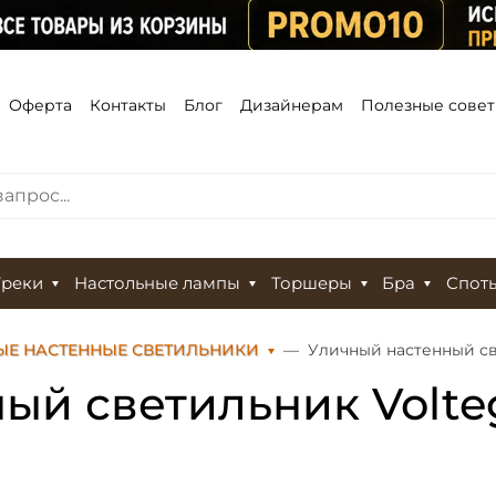
Оферта
Контакты
Блог
Дизайнерам
Полезные сове
Треки
Настольные лампы
Торшеры
Бра
Спот
ЫЕ НАСТЕННЫЕ СВЕТИЛЬНИКИ
Уличный настенный св
ый светильник Volte