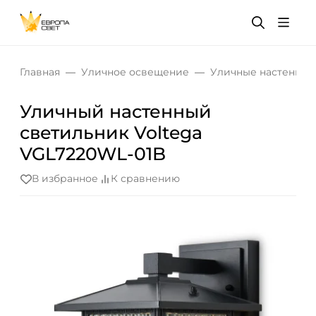
Главная
Уличное освещение
Уличные настенные
Уличный настенный
светильник Voltega
VGL7220WL-01B
В избранное
К сравнению