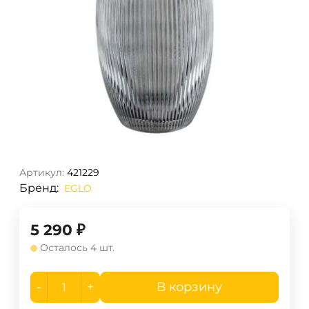
Артикул:
421229
Бренд:
EGLO
5 290
₽
Осталось 4 шт.
-
+
В корзину