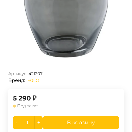
Артикул:
421207
Бренд:
EGLO
5 290
₽
Под заказ
-
+
В корзину