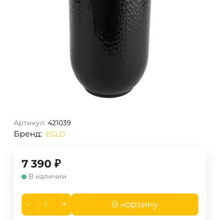
Артикул:
421039
Бренд:
EGLO
7 390
₽
В наличии
-
+
В корзину