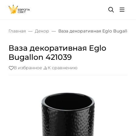
Главная
Декор
Ваза декоративная Eglo Bugallon 
Ваза декоративная Eglo
Bugallon 421039
В избранное
К сравнению