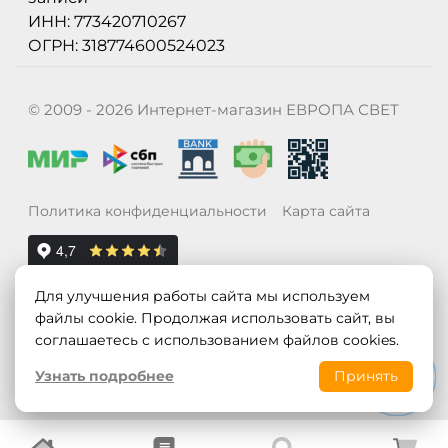
ИНН: 773420710267
ОГРН: 318774600524023
© 2009 - 2026 Интернет-магазин ЕВРОПА СВЕТ
Политика конфиденциальности
Карта сайта
Для улучшения работы сайта мы используем
файлы cookie. Продолжая использовать сайт, вы
соглашаетесь с использованием файлов cookies.
Узнать подробнее
Принять