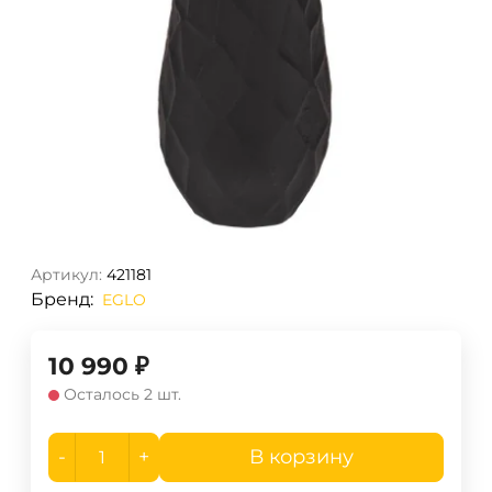
Артикул:
421181
Бренд:
EGLO
10 990
₽
Осталось 2 шт.
-
+
В корзину