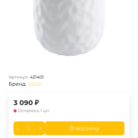
Артикул:
421401
Бренд:
EGLO
3 090
₽
Осталось 1 шт.
-
+
В корзину