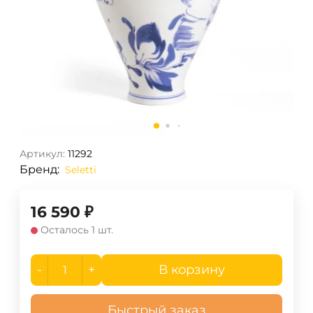
Артикул:
11292
Бренд:
Seletti
16 590
₽
Осталось 1 шт.
-
+
В корзину
Быстрый заказ