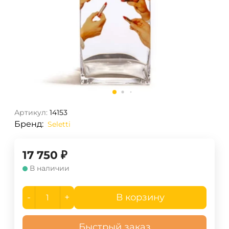
Артикул:
14153
Бренд:
Seletti
17 750
₽
В наличии
-
+
В корзину
Быстрый заказ